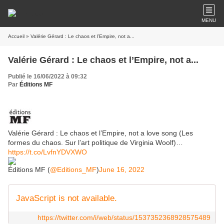
MENU
Accueil
» Valérie Gérard : Le chaos et l’Empire, not a...
Valérie Gérard : Le chaos et l’Empire, not a...
Publié le 16/06/2022 à 09:32
Par
Éditions MF
Valérie Gérard : Le chaos et l’Empire, not a love song (Les
formes du chaos. Sur l’art politique de Virginia Woolf)…
https://t.co/LvfnYDVXWO
Éditions MF (
@Editions_MF
)
June 16, 2022
JavaScript is not available.
https://twitter.com/i/web/status/1537352368928575489