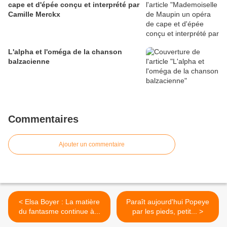
cape et d'épée conçu et interprété par
Camille Merckx
L'alpha et l'oméga de la chanson
balzacienne
Commentaires
Ajouter un commentaire
< Elsa Boyer : La matière
Paraît aujourd'hui Popeye
du fantasme continue à...
par les pieds, petit... >